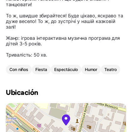
танцювати!
То ж, швидше збирайтеся! Буде цікаво, яскраво та
дуже весело! То ж, до зустрічі у нашій казковій
залі!
Жанр: ігрова інтерактивна музична програма для
дітей 3-5 років.
Тривалість: 50 хв.
Con niños
Fiesta
Espectáculo
Humor
Teatro
Ubicación