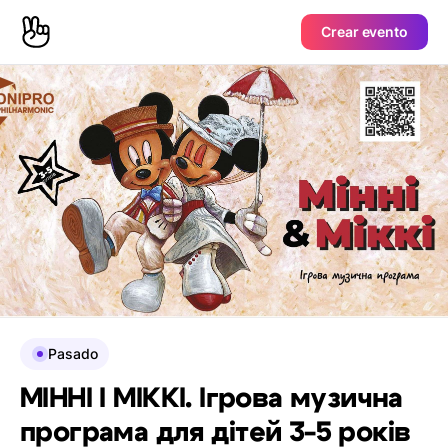
Crear evento
Pasado
МІННІ І МІККІ. Ігрова музична
програма для дітей 3-5 років