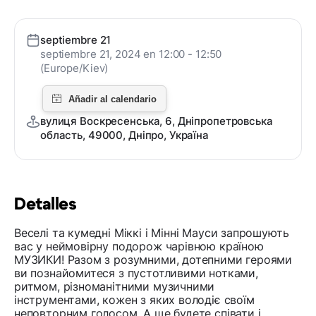
septiembre 21
septiembre 21, 2024 en 12:00 - 12:50
(Europe/Kiev)
вулиця Воскресенська, 6, Дніпропетровська
область, 49000, Дніпро, Україна
Detalles
Веселі та кумедні Міккі і Мінні Мауси запрошують
вас у неймовірну подорож чарівною країною
МУЗИКИ! Разом з розумними, дотепними героями
ви познайомитеся з пустотливими нотками,
ритмом, різноманітними музичними
інструментами, кожен з яких володіє своїм
неповторним голосом. А ще будете співати і