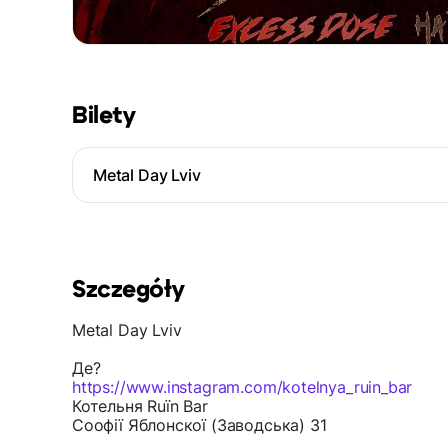
Bilety
Metal Day Lviv
Szczegóły
Metal Day Lviv
Де?
https://www.instagram.com/kotelnya_ruin_bar
Котельня Ruїn Bar
Соофії Яблонскої (Заводська) 31