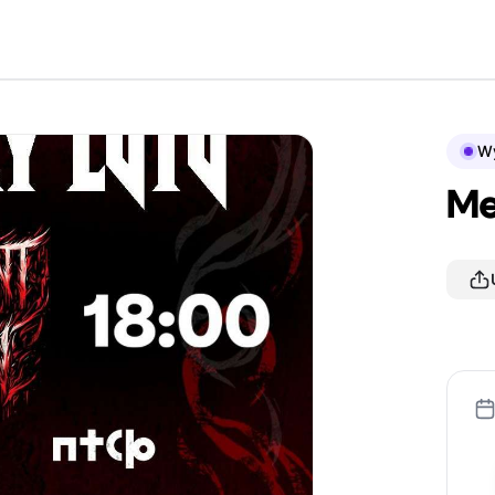
Wy
Me