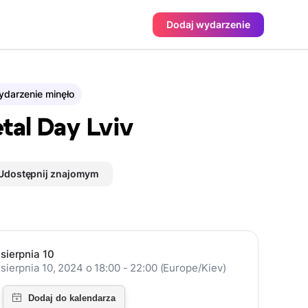
Dodaj wydarzenie
darzenie minęło
tal Day Lviv
Udostępnij znajomym
sierpnia 10
sierpnia 10, 2024 o 18:00 - 22:00 (Europe/Kiev)