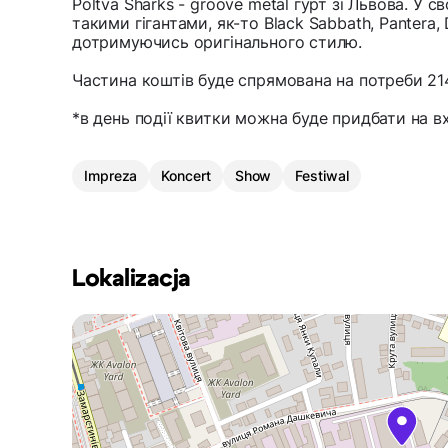
Poltva Sharks - groove metal гурт зі Львова. У 
такими гігантами, як-то Black Sabbath, Pantera
дотримуючись оригінального стилю.
Частина коштів буде спрямована на потреби 
*в день події квитки можна буде придбати на вх
Impreza
Koncert
Show
Festiwal
Lokalizacja