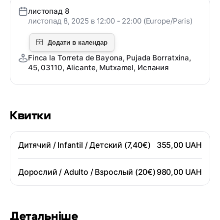
листопад 8
листопад 8, 2025 в 12:00 - 22:00 (Europe/Paris)
Finca la Torreta de Bayona, Pujada Borratxina,
45, 03110, Alicante, Mutxamel, Испания
Квитки
Дитячий / Infantil / Детский (7,40€)
355,00 UAH
Дорослий / Adulto / Взрослый (20€)
980,00 UAH
Детальніше