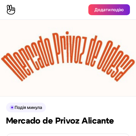
Додати подію
Подія минула
Mercado de Privoz Alicante