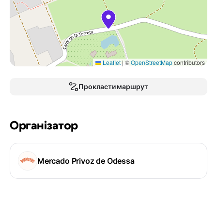
Leaflet
|
©
OpenStreetMap
contributors
Прокласти маршрут
Організатор
Mercado Privoz de Odessa