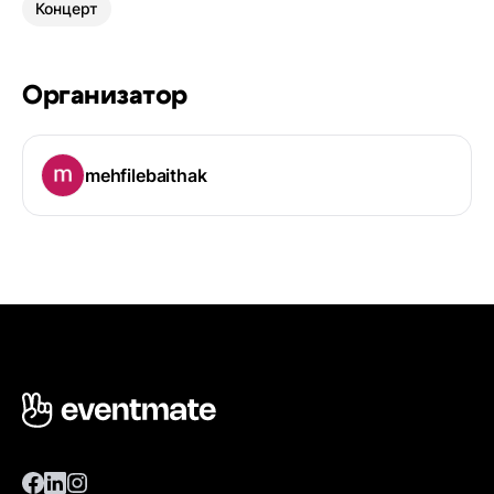
Концерт
Организатор
mehfilebaithak