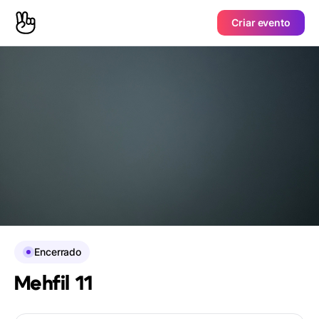
Criar evento
Encerrado
Mehfil 11