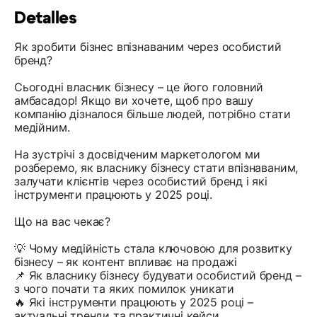
Detalles
Як зробити бізнес впізнаваним через особистий
бренд?
Сьогодні власник бізнесу – це його головний
амбасадор! Якщо ви хочете, щоб про вашу
компанію дізналося більше людей, потрібно стати
медійним.
На зустрічі з досвідченим маркетологом ми
розберемо, як власнику бізнесу стати впізнаваним,
залучати клієнтів через особистий бренд і які
інструменти працюють у 2025 році.
Що на вас чекає?
💡 Чому медійність стала ключовою для розвитку
бізнесу – як контент впливає на продажі
📌 Як власнику бізнесу будувати особистий бренд –
з чого почати та яких помилок уникати
🔥 Які інструменти працюють у 2025 році –
актуальні тренди та практичні кейси