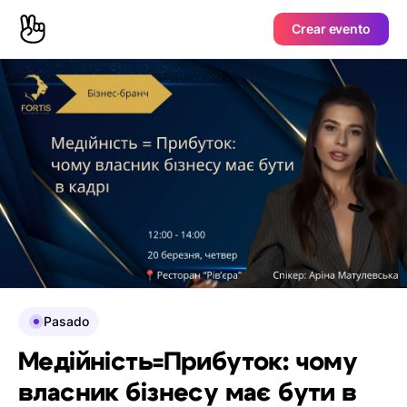
Crear evento
Pasado
Медійність=Прибуток: чому
власник бізнесу має бути в