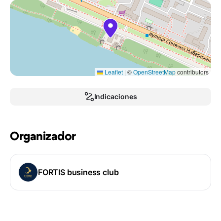
Leaflet
|
©
OpenStreetMap
contributors
Indicaciones
Organizador
FORTIS business club