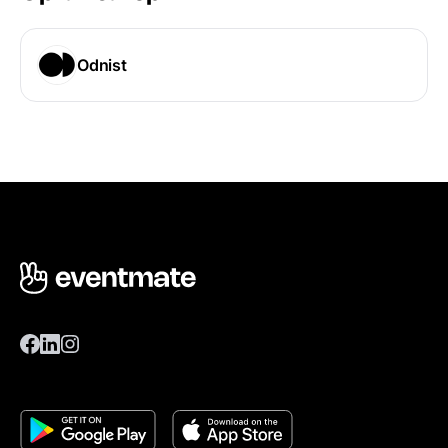
Odnist