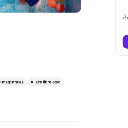
s magistrales
Al aire libre otsd