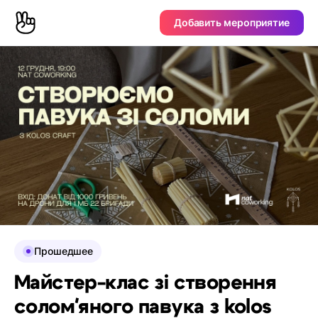
Добавить мероприятие
Прошедшее
Майстер-клас зі створення
соломʼяного павука з kolos