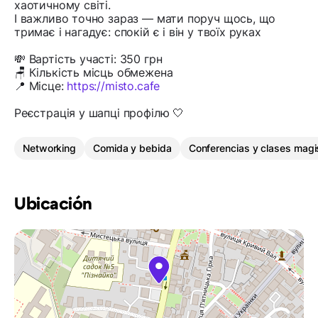
хаотичному світі.
І важливо точно зараз — мати поруч щось, що
тримає і нагадує: спокій є і він у твоїх руках
💸 Вартість участі: 350 грн
🪑 Кількість місць обмежена
📍 Місце:
https://misto.cafe
Реєстрація у шапці профілю 🤍
Networking
Comida y bebida
Conferencias y clases magi
Ubicación