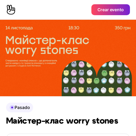
Crear evento
Pasado
Майстер-клас worry stones