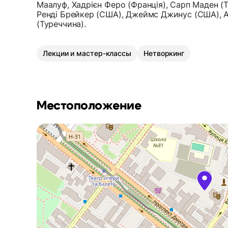
Маалуф, Хадрієн Феро (Франція), Сарп Маден (
Ренді Брейкер (США), Джеймс Джинус (США), А
(Туреччина).
Лекции и мастер-классы
Нетворкинг
Местоположение