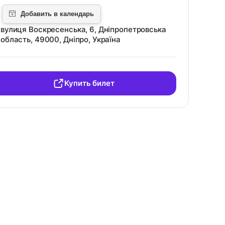
вулиця Воскресенська, 6, Дніпропетровська
область, 49000, Дніпро, Україна
Купить билет