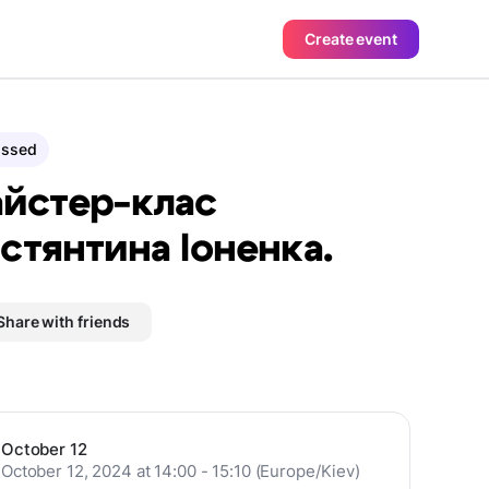
Create event
assed
йстер-клас
стянтина Іоненка.
Share with friends
October 12
October 12, 2024 at 14:00 - 15:10 (Europe/Kiev)