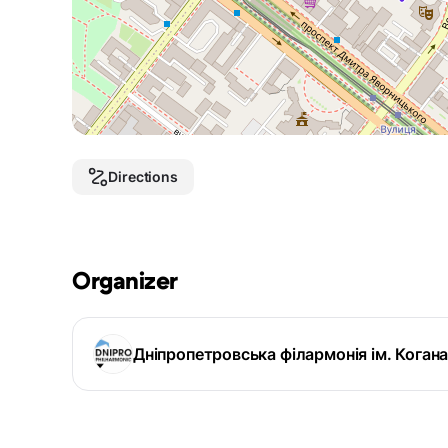
Directions
Organizer
Дніпропетровська філармонія ім. Коган