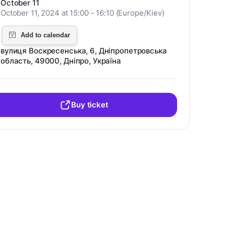
October 11
October 11, 2024 at 15:00 - 16:10 (Europe/Kiev)
вулиця Воскресенська, 6, Дніпропетровська
область, 49000, Дніпро, Україна
Buy ticket