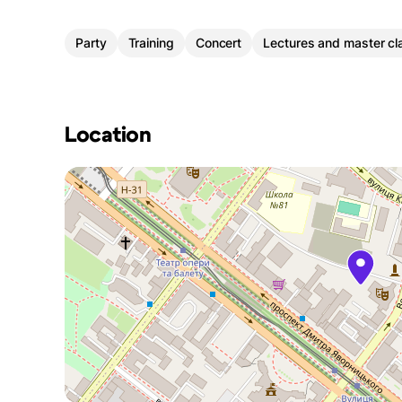
Party
Training
Concert
Lectures and master cl
Location