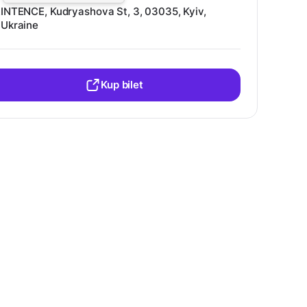
INTENCE, Kudryashova St, 3, 03035, Kyiv,
Ukraine
Kup bilet