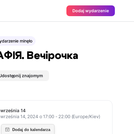
Dodaj wydarzenie
darzenie minęło
ФІЯ. Вечірочка
Udostępnij znajomym
września 14
września 14, 2024 o 17:00 - 22:00 (Europe/Kiev)