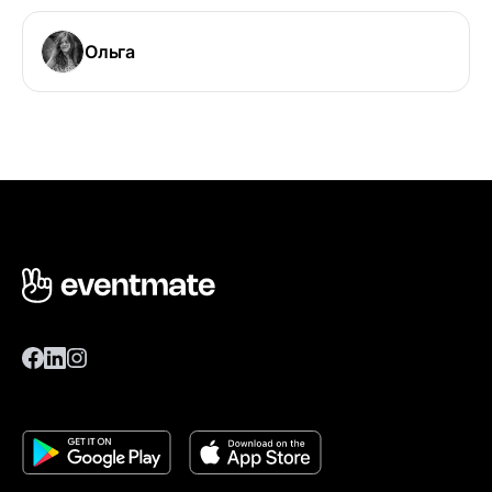
Ольга