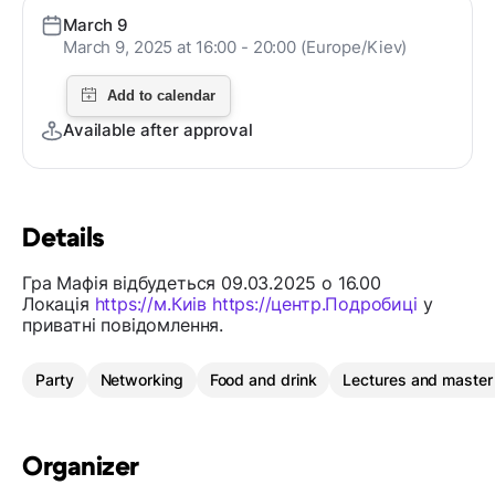
March 9
March 9, 2025 at 16:00 - 20:00 (Europe/Kiev)
Available after approval
Details
Гра Мафія відбудеться 09.03.2025 о 16.00
Локація
https://м.Киів
https://центр.Подробиці
у
приватні повідомлення.
Party
Networking
Food and drink
Lectures and master
Organizer