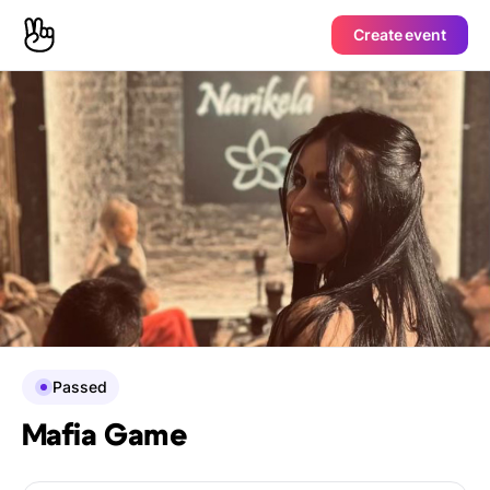
Create event
Passed
Mafia Game