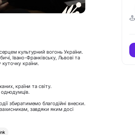
 серцем культурний вогонь України.
ичі, Івано-Франківську, Львові та
 куточку країни.
ханих, країни та світу.
 однодумців.
одії збиратимемо благодійні внески.
 захисникам, завдяки яким досі
ink