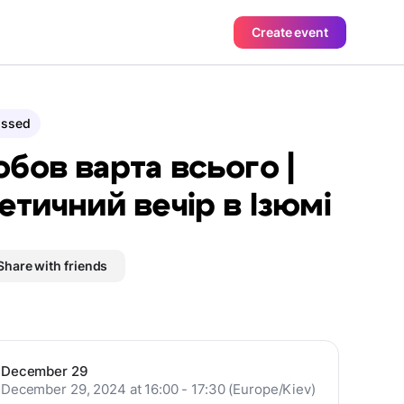
Create event
assed
бов варта всього |
етичний вечір в Ізюмі
Share with friends
December 29
December 29, 2024 at 16:00 - 17:30 (Europe/Kiev)