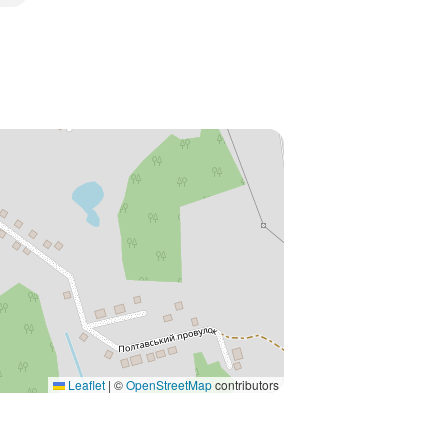
Leaflet
|
©
OpenStreetMap
contributors