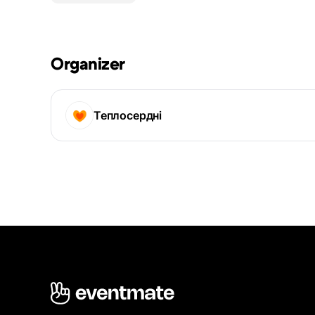
Organizer
Теплосердні