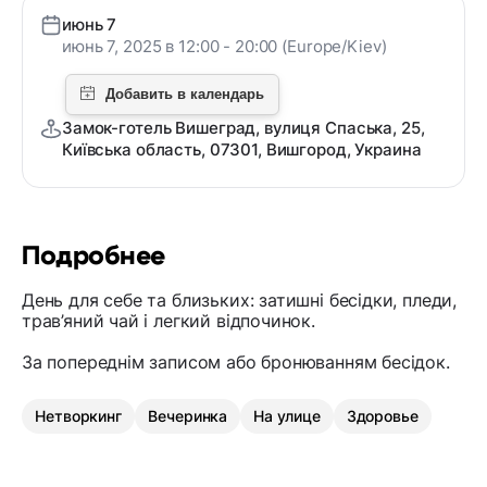
июнь 7
июнь 7, 2025 в 12:00 - 20:00 (Europe/Kiev)
Замок-готель Вишеград, вулиця Спаська, 25,
Київська область, 07301, Вишгород, Украина
Подробнее
День для себе та близьких: затишні бесідки, пледи,
трав’яний чай і легкий відпочинок.
За попереднім записом або бронюванням бесідок.
Нетворкинг
Вечеринка
На улице
Здоровье