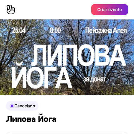
Criar evento
Cancelado
Липова Йога