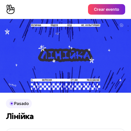
Crear evento
Pasado
Лінійка