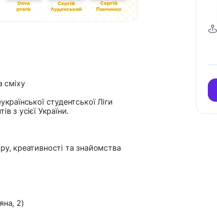
а сміху
української студентської Ліги
в з усієї України.
ру, креативності та знайомства
яна, 2)