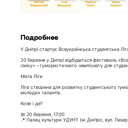
Подробнее
У Дніпрі стартує Всеукраїнська студентська Ліг
20 березня у Дніпрі відбудеться фестиваль «Все
сміху» – гумористичного чемпіонату для студенті
Мета Ліги
Ліга створена для розвитку студентського гумо
молодих талантів.
Коли і де?
📅 20 березня, 17:00
📍 Палац культури УДУНТ (м. Дніпро, вул. Лазар