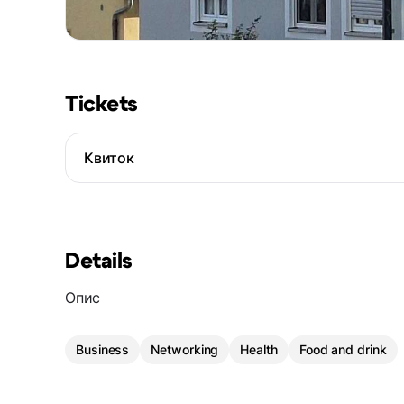
Tickets
Квиток
Details
Опис
Business
Networking
Health
Food and drink