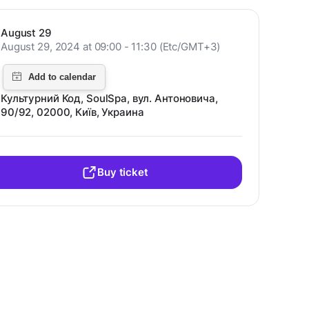
August 29
August 29, 2024 at 09:00 - 11:30 (Etc/GMT+3)
Культурний Код, SoulSpa, вул. Антоновича,
90/92, 02000, Київ, Украина
Buy ticket