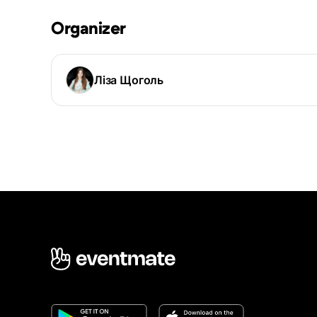
Organizer
Ліза Щоголь