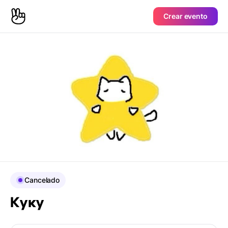
Crear evento
Cancelado
Куку