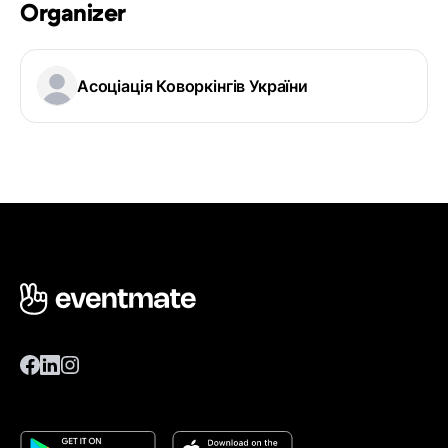
Organizer
Асоціація Коворкінгів України