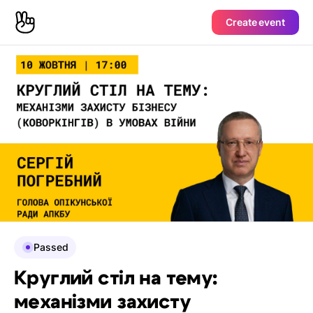
Create event
Passed
Круглий стіл на тему:
механізми захисту