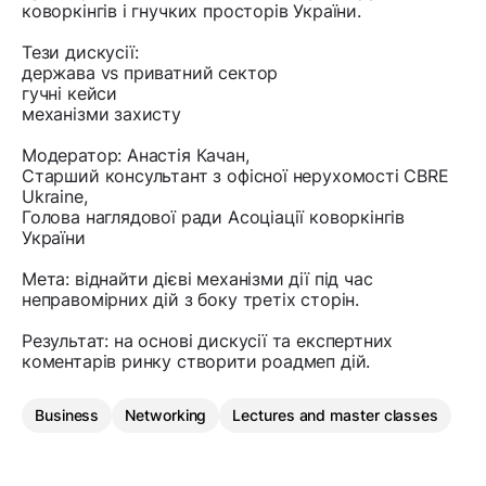
коворкінгів і гнучких просторів України.
Тези дискусії:
держава vs приватний сектор
гучні кейси
механізми захисту
Модератор: Анастія Качан,
Старший консультант з офісної нерухомості CBRE
Ukraine,
Голова наглядової ради Асоціації коворкінгів
України
Мета: віднайти дієві механізми дії під час
неправомірних дій з боку третіх сторін.
Результат: на основі дискусії та експертних
коментарів ринку створити роадмеп дій.
Business
Networking
Lectures and master classes