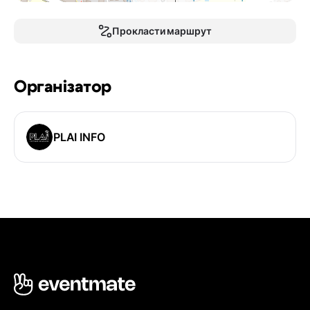
Прокласти маршрут
Організатор
PLAI INFO