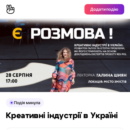
Додати подію
Подія минула
Креативні індустрії в Україні