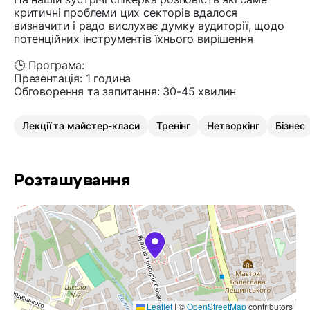
критичні проблеми цих секторів вдалося
визначити і радо вислухає думку аудиторії, щодо
потенційних інструментів їхнього вирішення
🕒 Програма:
Презентація: 1 година
Обговорення та запитання: 30-45 хвилин
Лекції та майстер-класи
Тренінг
Нетворкінг
Бізнес
Розташування
Leaflet
|
©
OpenStreetMap
contributors