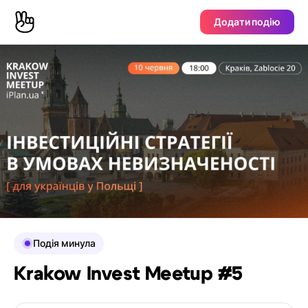
Додати подію
Подія минула
Krakow Invest Meetup #5