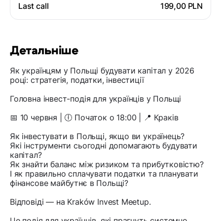
Last call
199,00 PLN
Детальніше
Як українцям у Польщі будувати капітал у 2026
році: стратегія, податки, інвестиції
Головна інвест-подія для українців у Польщі
📅 10 червня | 🕕 Початок о 18:00 | 📍 Краків
Як інвестувати в Польщі, якщо ви українець?
Які інструменти сьогодні допомагають будувати
капітал?
Як знайти баланс між ризиком та прибутковістю?
І як правильно сплачувати податки та планувати
фінансове майбутнє в Польщі?
Відповіді — на Kraków Invest Meetup.
Це подія для українців, які прагнуть системно