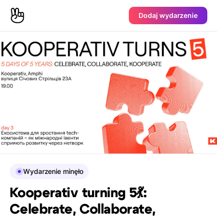
Dodaj wydarzenie
Wydarzenie minęło
Kooperativ turning 5💃:
Celebrate, Collaborate,