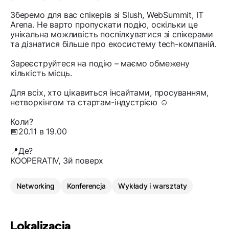
Зберемо для вас спікерів зі Slush, WebSummit, IT
Arena. Не варто пропускати подію, оскільки це
унікальна можливість поспілкуватися зі спікерами
та дізнатися більше про екосистему tech-компаній.
Зареєструйтеся на подію – маємо обмежену
кількість місць.
Для всіх, хто цікавиться інсайтами, просуванням,
нетворкінгом та стартам-індустрією ☺️
Коли?
📅20.11 в 19.00
📍Де?
KOOPERATIV, 3й поверх
Networking
Konferencja
Wykłady i warsztaty
Lokalizacja