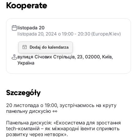
Kooperate
listopada 20
listopada 20, 2024 o 19:00 - 20:30 (Europe/Kiev)
вулиця Січових Стрільців, 23, 02000, Київ,
Україна
Szczegóły
20 листопада о 19:00, зустрічаємось на круту
панельну дискусію 👀
Панельна дискусія: «Екосистема для зростання
tech-компаній – як міжнародні івенти сприяють
розвитку через нетворк».