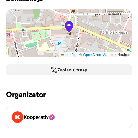
Leaflet
|
©
OpenStreetMap
contributors
Zaplanuj trasę
Organizator
Kooperativ