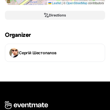
Leaflet
|
©
OpenStreetMap
contributors
Directions
Organizer
Сергій Шестопалов