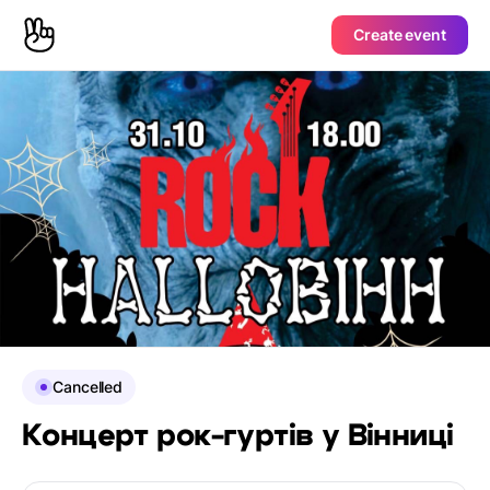
Create event
Cancelled
Концерт рок-гуртів у Вінниці