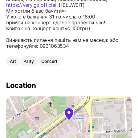
https://very.go.official
, HELLWEIT)
Ми хотіли б вас бачити👀
У кого є бажання 31-го числа о 18:00
прийти на концерт і добре провести час!
Квиток на концерт коштує 100грн💵
Виникають питання пишіть нам на меседж або
телефонуйте: 0931063534
Art
Party
Concert
Location