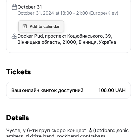
October 31
October 31, 2024 at 18:00 - 21:00 (Europe/Kiev)
Docker Pud, проспект Коцюбинського, 39,
Вінницька область, 21000, Вінниця, Україна
Tickets
Ваш онлайн квиток доступний
106.00 UAH
Details
Чуєте, у 6-ти груп скоро концерт 🎸(totdband,sonic
ambers, nikitize band, rockband contrabass,