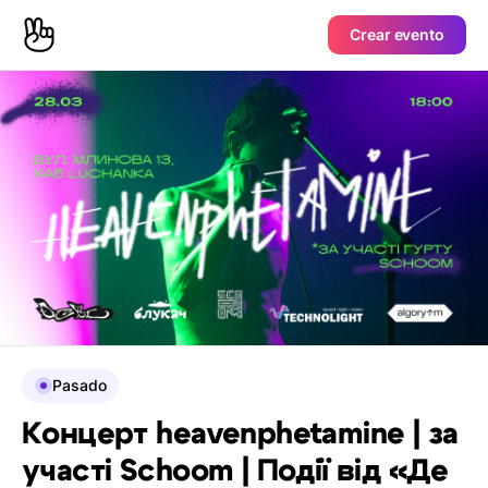
Crear evento
Pasado
Концерт heavenphetamine | за
участі Schoom | Події від «Де