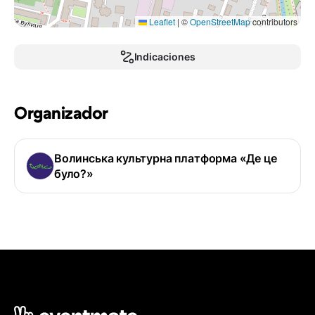
Leaflet
|
©
OpenStreetMap
contributors
Indicaciones
Organizador
Волинська культурна платформа «Де це
було?»