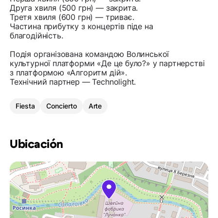
Друга хвиля (500 грн) — закрита.
Третя хвиля (600 грн) — триває.
Частина прибутку з концертів піде на
благодійність.
Подія організована командою Волинської
культурної платформи «Де це було?» у партнерстві
з платформою «Алгоритм дій».
Технічний партнер — Technolight.
Fiesta
Concierto
Arte
Ubicación