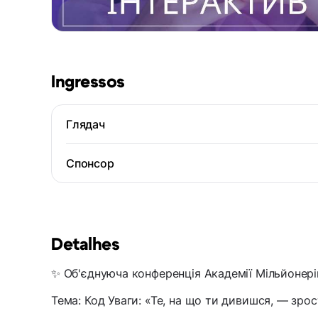
Ingressos
Глядач
Спонсор
Detalhes
✨ Об'єднуюча конференція Академії Мільйонер
Тема: Код Уваги: «Те, на що ти дивишся, — зро