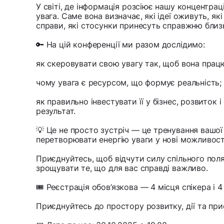
У світі, де інформація розсіює нашу концентра
увага. Саме вона визначає, які ідеї оживуть, як
справи, які стосунки принесуть справжню близь
🔑 На цій конференції ми разом дослідимо:
як скеровувати свою увагу так, щоб вона працюв
чому увага є ресурсом, що формує реальність;
як правильно інвестувати її у бізнес, розвиток
результат.
💡 Це не просто зустріч — це тренування вашої 
перетворювати енергію уваги у нові можливості
Приєднуйтесь, щоб відчути силу спільного поля
зрощувати те, що для вас справді важливо.
🎟 Реєстрація обов’язкова — 4 місця спікера і 4
Приєднуйтесь до простору розвитку, дії та при