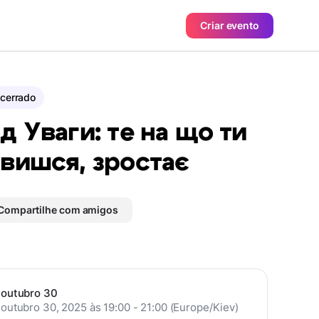
Criar evento
cerrado
д Уваги: те на що ти
вишся, зростає
Compartilhe com amigos
outubro 30
outubro 30, 2025 às 19:00 - 21:00 (Europe/Kiev)