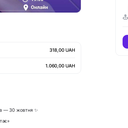
318,00 UAH
1.060,00 UAH
ів — 30 жовтня ✨
стає»