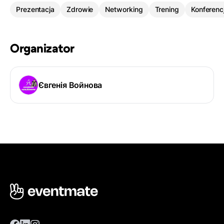
Prezentacja
Zdrowie
Networking
Trening
Konferenc
Organizator
Євгенія Войнова