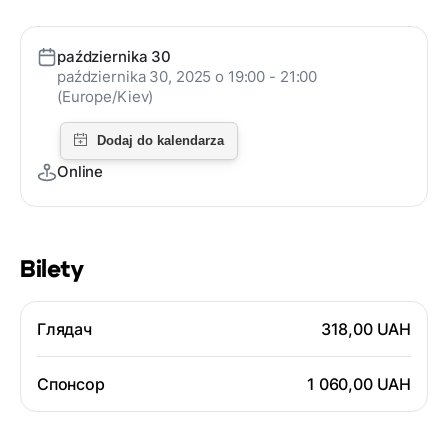
października 30
października 30, 2025 o 19:00 - 21:00
(Europe/Kiev)
Online
Bilety
Глядач
318,00 UAH
Спонсор
1 060,00 UAH