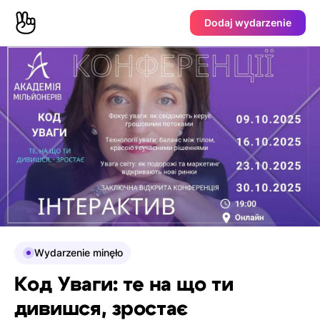
Dodaj wydarzenie
Wydarzenie minęło
Код Уваги: те на що ти
дивишся, зростає