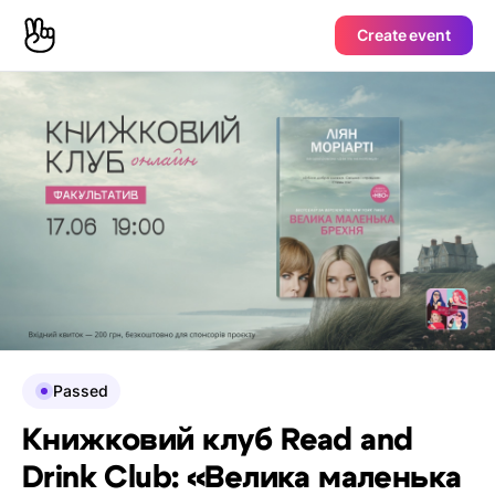
Create event
Passed
Книжковий клуб Read and
Drink Club: «Велика маленька