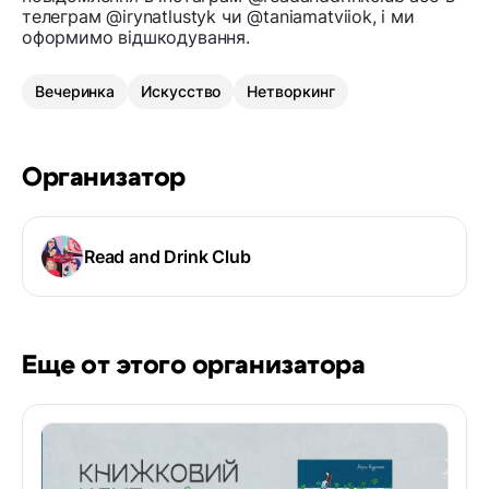
телеграм @irynatlustyk чи @taniamatviiok, і ми
оформимо відшкодування.
Вечеринка
Искусство
Нетворкинг
Организатор
Read and Drink Club
Еще от этого организатора