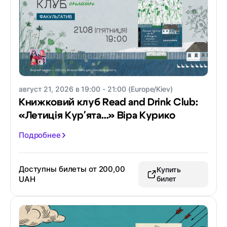
август 21, 2026 в 19:00 - 21:00 (Europe/Kiev)
Книжковий клуб Read and Drink Club:
«Летиція Кур'ята…» Віра Курико
Подробнее
Доступны билеты от
200,00
Купить
UAH
билет