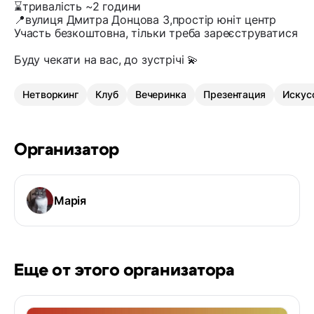
⌛️тривалість ~2 години
📍вулиця Дмитра Донцова 3,простір юніт центр
Участь безкоштовна, тільки треба зареєструватися
Буду чекати на вас, до зустрічі 💫
Нетворкинг
Клуб
Вечеринка
Презентация
Искус
Организатор
Марія
Еще от этого организатора