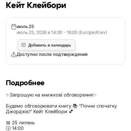
Кейт Клейбори
июль 25
июль 25, 2026 в 14:00 - 16:00 (Europe/Kiev)
Доступно после подтверждения
Подробнее
✨️Запрошую на книжкові обговорення✨️
Будемо обговорювати книгу 📚 "Почни спочатку
Джорджіє!" Кейт Клейбори 💕
📅 25 липень
🕝 14:00