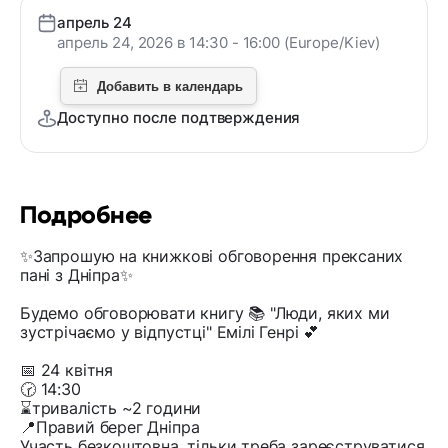
апрель 24
апрель 24, 2026 в 14:30 - 16:00 (Europe/Kiev)
Доступно после подтверждения
Подробнее
✨️Запрошую на книжкові обговорення прексаних
пані з Дніпра✨️
Будемо обговорювати книгу 📚 "Люди, яких ми
зустрічаємо у відпустці" Емілі Генрі 💕
📅 24 квітня
🕝 14:30
⌛️тривалість ~2 години
📍Правий берег Дніпра
Участь безкоштовна, тільки треба зареєструватися