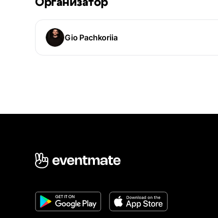
Организатор
Gio Pachkoriia