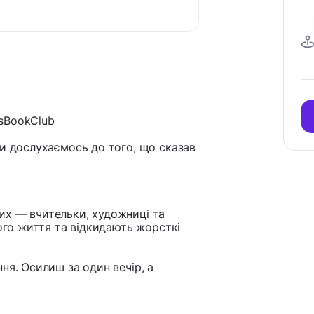
tsBookClub
Ми дослухаємось до того, що сказав
их — вчительки, художниці та
ного життя та відкидають жорсткі
ня. Осилиш за один вечір, а