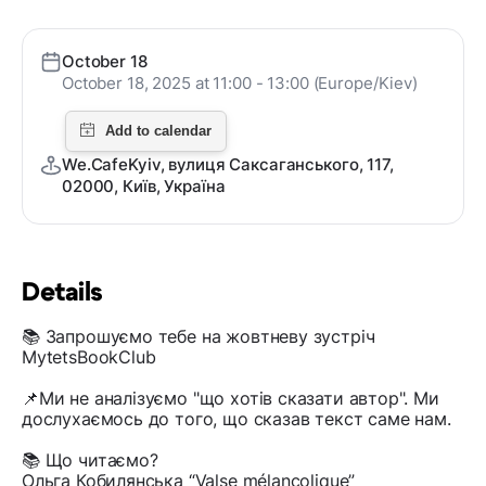
October 18
October 18, 2025 at 11:00 - 13:00 (Europe/Kiev)
We.CafeKyiv, вулиця Саксаганського, 117,
02000, Київ, Україна
Details
📚 Запрошуємо тебе на жовтневу зустріч
MytetsBookClub
📌Ми не аналізуємо "що хотів сказати автор". Ми
дослухаємось до того, що сказав текст саме нам.
📚 Що читаємо?
Ольга Кобилянська “Valse mélancolique”