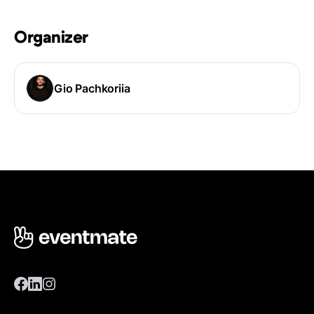
Organizer
Gio Pachkoriia