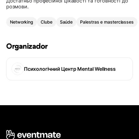
Достатньо професійної цікавості та готовності до
розмови.
Networking
Clube
Saúde
Palestras e masterclasses
Organizador
Психологічний Центр Mental Wellness