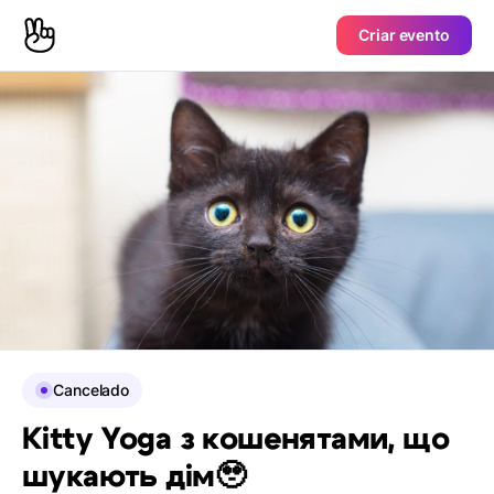
Criar evento
Cancelado
Kitty Yoga з кошенятами, що
шукають дім🥹