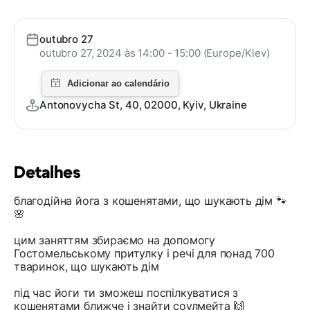
outubro 27
outubro 27, 2024 às 14:00 - 15:00 (Europe/Kiev)
Antonovycha St, 40, 02000, Kyiv, Ukraine
Detalhes
благодійна йога з кошенятами, що шукають дім 🐾
🌸
цим заняттям збираємо на допомогу
Гостомельському притулку і речі для понад 700
тваринок, що шукають дім
під час йоги ти зможеш поспілкуватися з
кошенятами ближче і знайти соулмейта 🙌