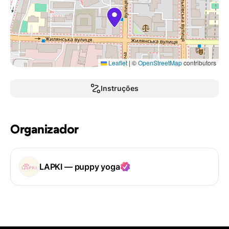
Leaflet
|
©
OpenStreetMap
contributors
Instruções
Organizador
LAPKI — puppy yoga