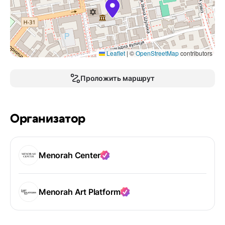
Leaflet
|
©
OpenStreetMap
contributors
Проложить маршрут
Организатор
Menorah Center
Menorah Art Platform