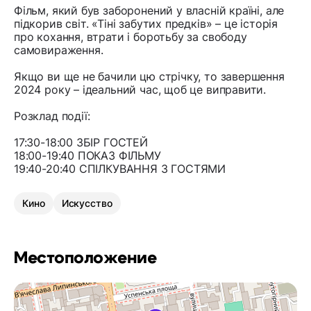
Фільм, який був заборонений у власній країні, але
підкорив світ. «Тіні забутих предків» – це історія
про кохання, втрати і боротьбу за свободу
самовираження.
Якщо ви ще не бачили цю стрічку, то завершення
2024 року – ідеальний час, щоб це виправити.
Розклад події:
17:30-18:00 ЗБІР ГОСТЕЙ
18:00-19:40 ПОКАЗ ФІЛЬМУ
19:40-20:40 СПІЛКУВАННЯ З ГОСТЯМИ
Кино
Искусство
Местоположение