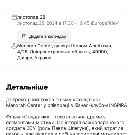
листопад 28
листопад 28, 2024 в 17:30 - 19:45 (Europe/Kiev)
Menorah Center, вулиця Шолом-Алейхема,
4/26, Дніпропетровська область, 49000,
Дніпро, Україна
Детальніше
Допрем’єрний показ фільму «Солдатик»
Menorah Center у співпраці з бізнес-клубом INSPIRA
Фільм «Солдатик» – психологічна драма з
елементами містики. Це історія важкопораненого
солдата ЗСУ (роль Павла Шпегуна), який втратив
пам’ять, але відкрив у собі надприродні можливості