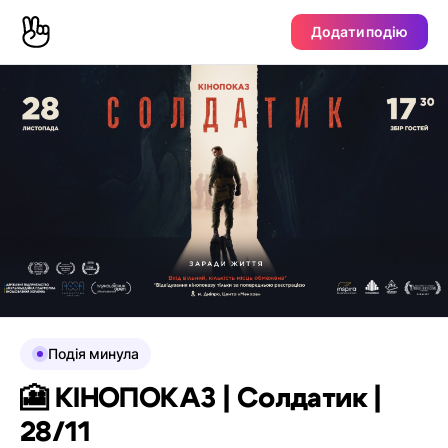
Додати подію
Подія минула
🎦 КІНОПОКАЗ | Солдатик |
28/11