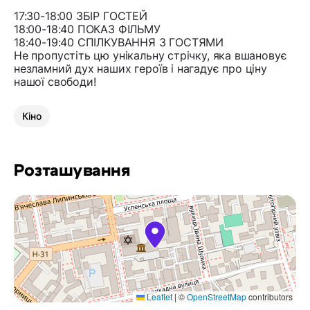
17:30-18:00 ЗБІР ГОСТЕЙ
18:00-18:40 ПОКАЗ ФІЛЬМУ
18:40-19:40 СПІЛКУВАННЯ З ГОСТЯМИ
Не пропустіть цю унікальну стрічку, яка вшановує
незламний дух наших героїв і нагадує про ціну
нашої свободи!
Кіно
Розташування
Leaflet
|
©
OpenStreetMap
contributors