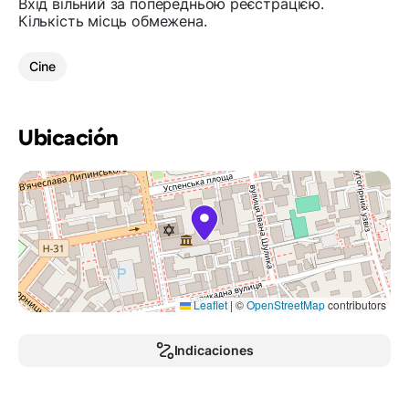
Вхід вільний за попередньою реєстрацією.
Кількість місць обмежена.
Cine
Ubicación
Leaflet
|
©
OpenStreetMap
contributors
Indicaciones