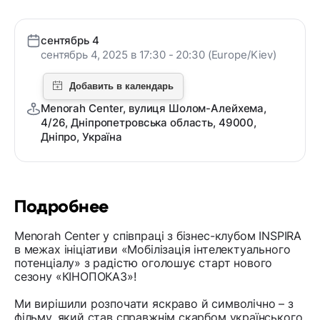
сентябрь 4
сентябрь 4, 2025 в 17:30 - 20:30 (Europe/Kiev)
Menorah Center, вулиця Шолом-Алейхема,
4/26, Дніпропетровська область, 49000,
Дніпро, Україна
Подробнее
Menorah Center у співпраці з бізнес-клубом INSPIRA
в межах ініціативи «Мобілізація інтелектуального
потенціалу» з радістю оголошує старт нового
сезону «КІНОПОКАЗ»!
Ми вирішили розпочати яскраво й символічно – з
фільму, який став справжнім скарбом українського