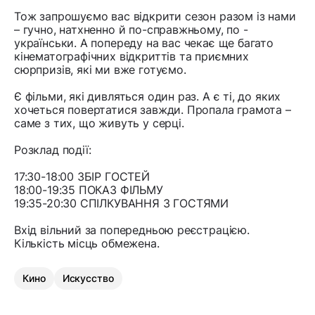
Тож запрошуємо вас відкрити сезон разом із нами
– гучно, натхненно й по-справжньому, по -
українськи. А попереду на вас чекає ще багато
кінематографічних відкриттів та приємних
сюрпризів, які ми вже готуємо.
Є фільми, які дивляться один раз. А є ті, до яких
хочеться повертатися завжди. Пропала грамота –
саме з тих, що живуть у серці.
Розклад події:
17:30-18:00 ЗБІР ГОСТЕЙ
18:00-19:35 ПОКАЗ ФІЛЬМУ
19:35-20:30 СПІЛКУВАННЯ З ГОСТЯМИ
Вхід вільний за попередньою реєстрацією.
Кількість місць обмежена.
Кино
Искусство