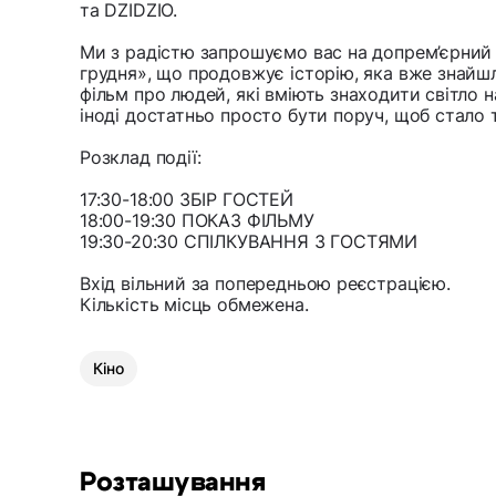
та DZIDZIO.
Ми з радістю запрошуємо вас на допрем’єрний 
грудня», що продовжує історію, яка вже знайшла
фільм про людей, які вміють знаходити світло н
іноді достатньо просто бути поруч, щоб стало т
Розклад події:
17:30-18:00 ЗБІР ГОСТЕЙ
18:00-19:30 ПОКАЗ ФІЛЬМУ
19:30-20:30 СПІЛКУВАННЯ З ГОСТЯМИ
Вхід вільний за попередньою реєстрацією.
Кількість місць обмежена.
Кіно
Розташування