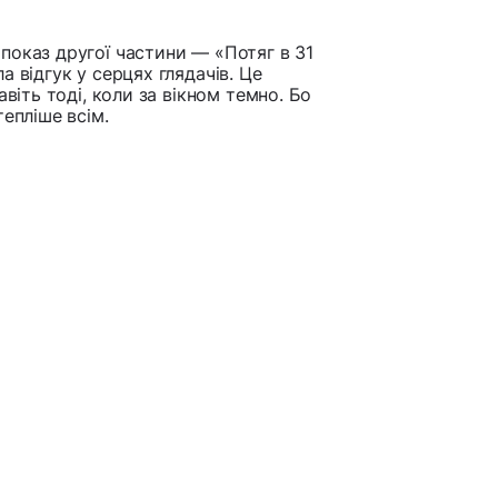
показ другої частини — «Потяг в 31
 відгук у серцях глядачів. Це
авіть тоді, коли за вікном темно. Бо
епліше всім.