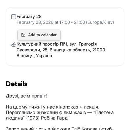
February 28
February 28, 2026 at 17:00 - 21:00 (Europe/Kiev)
Культурний простір ПІЧ, вул. Григорія
Сковороди, 25, Вінницька область, 21000,
Вінниця, Україна
Details
Друзі, всім привіт!
На цьому тижні у нас кінопоказ + лекція.
Переглянемо знаковий фільм жахів — “Плетена
людина” (1973) Робіна Гарді
Запрошений гість з Харкова Гліб Корсак (ютуб-