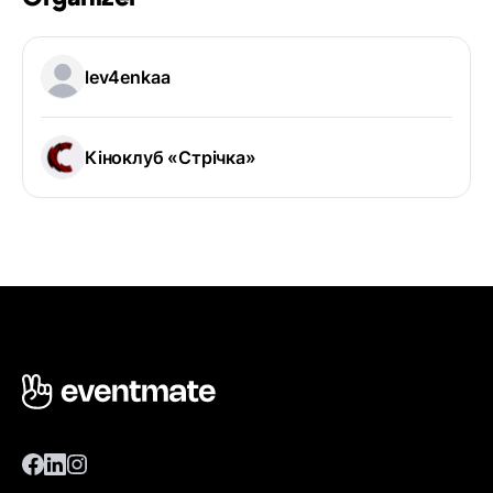
lev4enkaa
Кіноклуб «Стрічка»