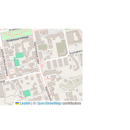
Leaflet
|
©
OpenStreetMap
contributors