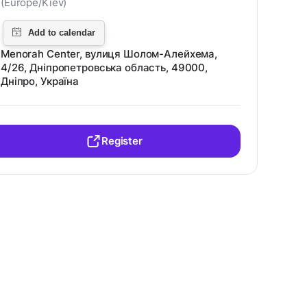
(Europe/Kiev)
Menorah Center, вулиця Шолом-Алейхема,
4/26, Дніпропетровська область, 49000,
Дніпро, Україна
Register