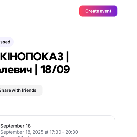
Create event
assed
 КІНОПОКАЗ |
левич | 18/09
Share with friends
September 18
September 18, 2025 at 17:30 - 20:30