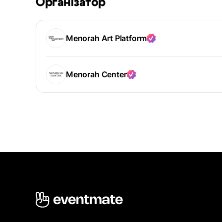
Організатор
Menorah Art Platform
Menorah Center