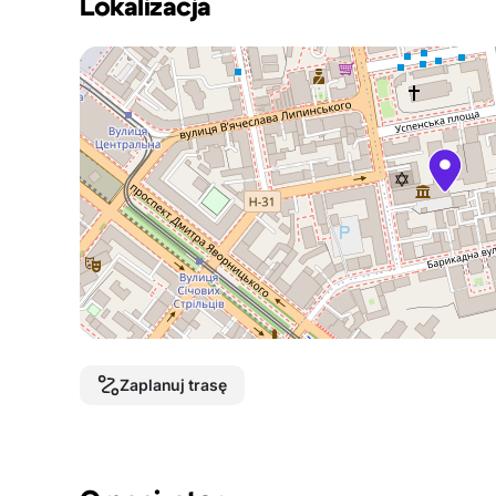
Lokalizacja
Zaplanuj trasę