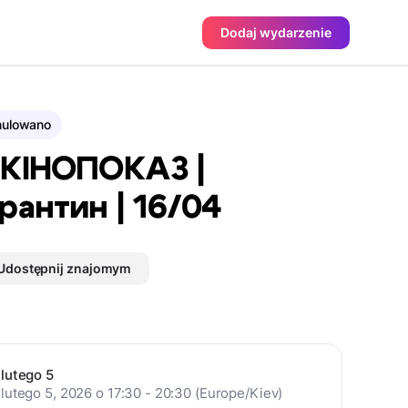
Dodaj wydarzenie
nulowano
 КІНОПОКАЗ |
рантин | 16/04
Udostępnij znajomym
lutego 5
lutego 5, 2026 o 17:30 - 20:30 (Europe/Kiev)