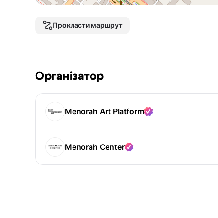
Прокласти маршрут
Організатор
Menorah Art Platform
Menorah Center