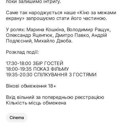
поки залишимо інтригу.
Саме так народжується наше «Кіно за межами
екрану» запрошуємо стати його частиною.
У ролях: Марина Кошкіна, Володимир Ращук,
Олександр Яцентюк, Дмитро Павко, Андрій
Подлєсний, Михайло Дзюба.
Розклад події:
17:30-18:00 ЗБІР ГОСТЕЙ
18:00-19:35 ПОКАЗ ФІЛЬМУ
19:35-20:30 СПІЛКУВАННЯ З ГОСТЯМИ
Вікові обмеження 18+
Вхід вільний за попередньою реєстрацією
Кількість місць обмежена
Cinema