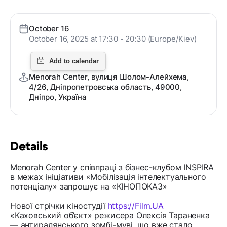
October 16
October 16, 2025 at 17:30 - 20:30 (Europe/Kiev)
Menorah Center, вулиця Шолом-Алейхема,
4/26, Дніпропетровська область, 49000,
Дніпро, Україна
Details
Menorah Center у співпраці з бізнес-клубом INSPIRA
в межах ініціативи «Мобілізація інтелектуального
потенціалу» запрошує на «КІНОПОКАЗ»
Нової стрічки кіностудії
https://Film.UA
«Каховський об’єкт» режисера Олексія Тараненка
— антирадянського зомбі-муві, що вже стало