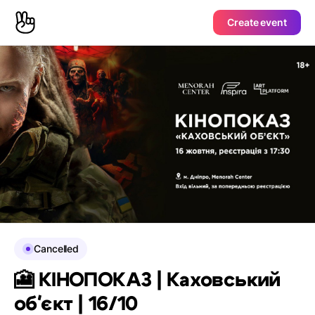
Create event
Cancelled
🎦 КІНОПОКАЗ | Каховський
обʼєкт | 16/10