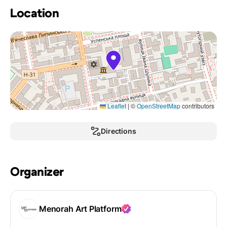
Location
Leaflet
|
©
OpenStreetMap
contributors
Directions
Organizer
Menorah Art Platform